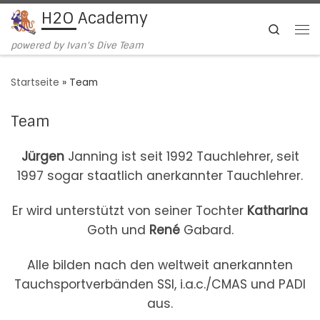
H2O Academy
Zum Inhalt springen
Search
Me
powered by Ivan's Dive Team
Startseite
»
Team
Team
Jürgen
Janning ist seit 1992 Tauchlehrer, seit
1997 sogar staatlich anerkannter Tauchlehrer.
Er wird unterstützt von seiner Tochter
Katharina
Goth und
René
Gabard.
Alle bilden nach den weltweit anerkannten
Tauchsportverbänden SSI, i.a.c./CMAS und PADI
aus.